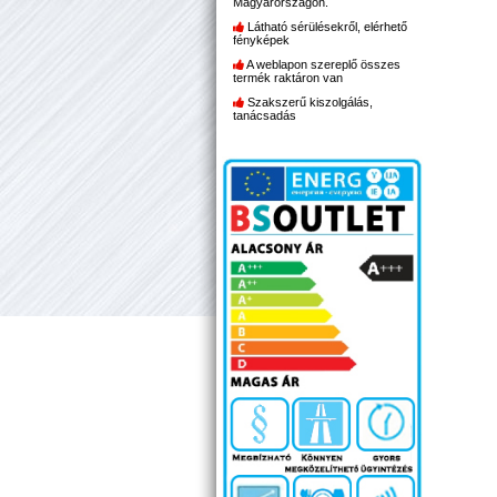
Magyarországon.
Látható sérülésekről, elérhető
fényképek
A weblapon szereplő összes
termék raktáron van
Szakszerű kiszolgálás,
tanácsadás