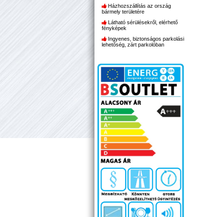
Házhozszállítás az ország
bármely területére
Látható sérülésekről, elérhető
fényképek
Ingyenes, biztonságos parkolási
lehetőség, zárt parkolóban