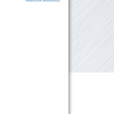
Alkatrészek Webáruháza