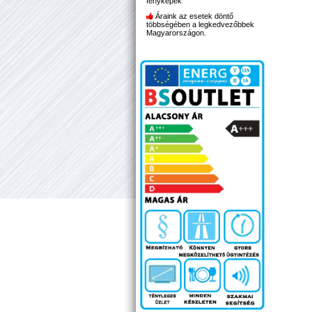
fényképek
Áraink az esetek döntő
többségében a legkedvezőbbek
Magyarországon.